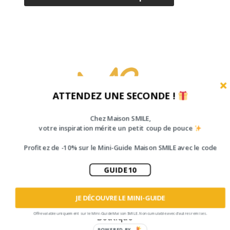
ATTENDEZ UNE SECONDE !
Chez Maison SMILE,
votre inspiration mérite un petit coup de pouce
Profitez de -10% sur le Mini-Guide Maison SMILE avec le code
GUIDE10
Accueil
JE DÉCOUVRE LE MINI-GUIDE
Prestations
Offre valable uniquement sur le Mini-Guide Maison SMILE. Non cumulable avec d’autres remises.
Boutique
POWERED BY