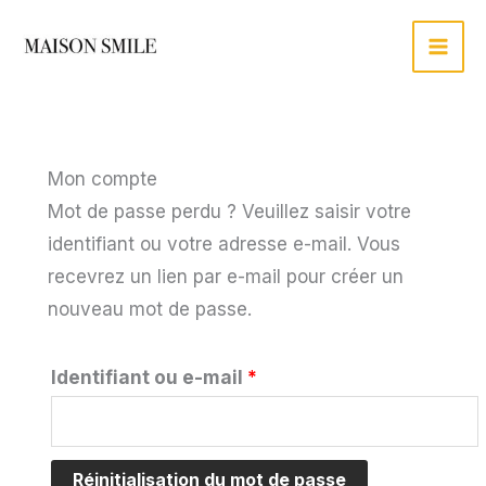
Aller
au
contenu
Mon compte
Mot de passe perdu ? Veuillez saisir votre
identifiant ou votre adresse e-mail. Vous
recevrez un lien par e-mail pour créer un
nouveau mot de passe.
Obligatoire
Identifiant ou e-mail
*
Réinitialisation du mot de passe