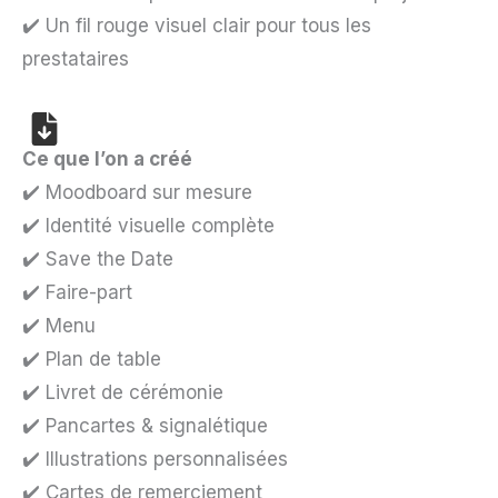
✔️ Un fil rouge visuel clair pour tous les
prestataires
Ce que l’on a créé
✔️ Moodboard sur mesure
✔️ Identité visuelle complète
✔️ Save the Date
✔️ Faire-part
✔️ Menu
✔️ Plan de table
✔️ Livret de cérémonie
✔️ Pancartes & signalétique
✔️ Illustrations personnalisées
✔️ Cartes de remerciement