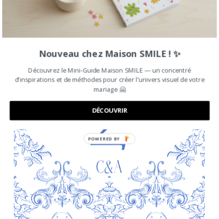
Nouveau chez Maison SMILE ! ✨
Découvrez le Mini-Guide Maison SMILE — un concentré
d’inspirations et de méthodes pour créer l’univers visuel de votre
mariage 🤗
DÉCOUVRIR