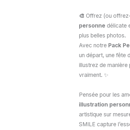
🎨
Offrez (ou offre
personne
délicate 
plus belles photos.
Avec notre
Pack P
un départ, une fête 
illustrez de manière
vraiment. ✨
Pensée pour les am
illustration perso
artistique sur mesur
SMILE capture l’ess