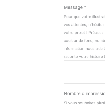
Message
*
Pour que votre illustr
vos attentes, n'hésite
votre projet ! Précisez
couleur de fond, nomb
information nous aide à
raconte votre histoire 
Nombre d'impressi
Si vous souhaitez plusi