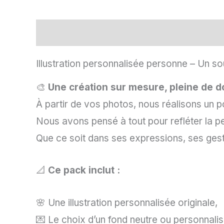
Description
Informations complément
Illustration personnalisée personne – Un so
🎨
Une création sur mesure, pleine de 
À partir de vos photos, nous réalisons un por
Nous avons pensé à tout pour refléter la p
Que ce soit dans ses expressions, ses ges
📐
Ce pack inclut :
🌸 Une illustration personnalisée originale,
💌 Le choix d’un fond neutre ou personnalis