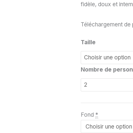
fidèle, doux et inte
Téléchargement de p
Taille
Nombre de perso
Fond
*