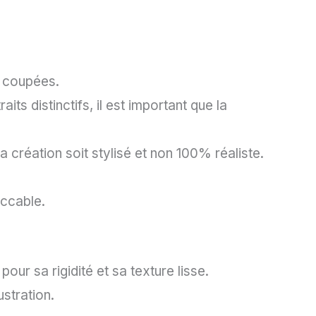
n coupées.
ts distinctifs, il est important que la
la création soit stylisé et non 100% réaliste.
eccable.
ur sa rigidité et sa texture lisse.
stration.