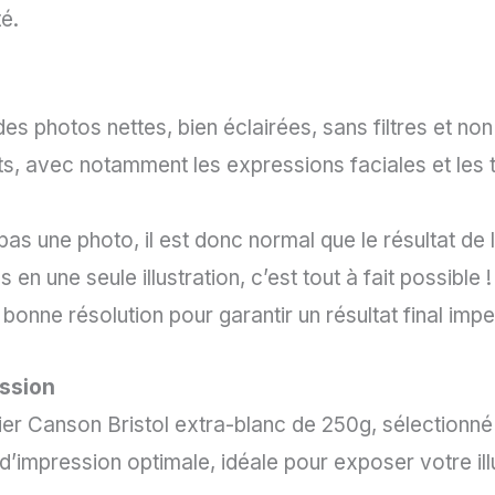
té.
 des photos nettes, bien éclairées, sans filtres et no
s, avec notamment les expressions faciales et les trai
t pas une photo, il est donc normal que le résultat de 
en une seule illustration, c’est tout à fait possible !
onne résolution pour garantir un résultat final imp
ession
er Canson Bristol extra-blanc de 250g, sélectionné po
’impression optimale, idéale pour exposer votre illu