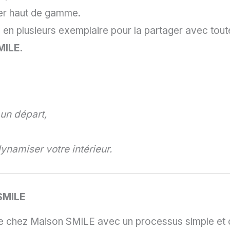
ier haut de gamme.
n en plusieurs exemplaire pour la partager avec tout
MILE
.
 un départ,
ynamiser votre intérieur.
SMILE
e chez Maison SMILE avec un processus simple et co