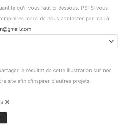
uantité qu'il vous faut ci-dessous. PS: Si vous
xemplaires merci de nous contacter par mail à
tion@gmail.com
artager le résultat de cette illustration sur nos
e site afin d'inspirer d'autres projets.
as ❌
r