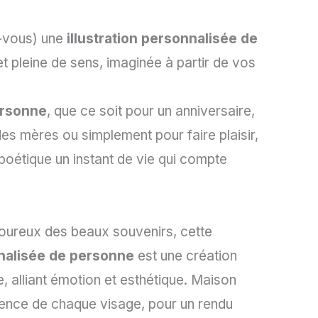
z-vous) une
illustration personnalisée de
et pleine de sens, imaginée à partir de vos
ersonne
, que ce soit pour un anniversaire,
des mères ou simplement pour faire plaisir,
 poétique un instant de vie qui compte
oureux des beaux souvenirs, cette
nnalisée de personne
est une création
e, alliant émotion et esthétique. Maison
ence de chaque visage, pour un rendu